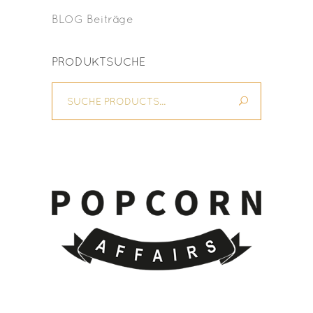
BLOG Beiträge
PRODUKTSUCHE
Suche
for: