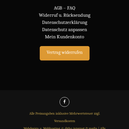
AGB
–
FAQ
Widerruf u. Rücksendung
Datenschutzerklärung
Datenschutz anpassen
Mein Kundenkonto
Vertrag widerrufen
Alle Preisangaben inklusive Mehrwertsteuer zzgl.
Versandkosten
Webdesign u. Webhosting © ditho internet & media
| Alle