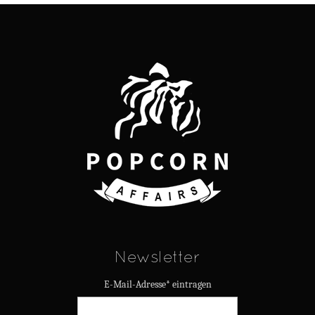
Newsletter
E-Mail-Adresse* eintragen