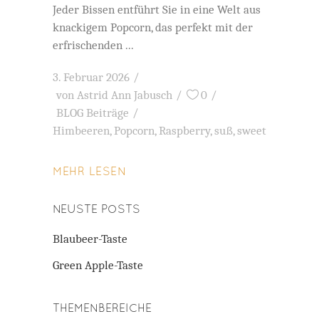
Jeder Bissen entführt Sie in eine Welt aus
knackigem Popcorn, das perfekt mit der
erfrischenden
3. Februar 2026
von
Astrid Ann Jabusch
0
BLOG Beiträge
Himbeeren
,
Popcorn
,
Raspberry
,
suß
,
sweet
MEHR LESEN
NEUSTE POSTS
Blaubeer-Taste
Green Apple-Taste
THEMENBEREICHE