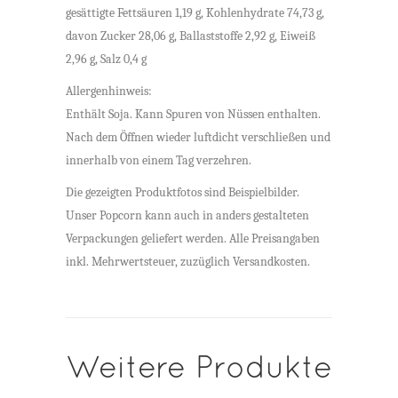
gesättigte Fettsäuren 1,19 g, Kohlenhydrate 74,73 g,
davon Zucker 28,06 g, Ballaststoffe 2,92 g, Eiweiß
2,96 g, Salz 0,4 g
Allergenhinweis:
Enthält Soja. Kann Spuren von Nüssen enthalten.
Nach dem Öffnen wieder luftdicht verschließen und
innerhalb von einem Tag verzehren.
Die gezeigten Produktfotos sind Beispielbilder.
Unser Popcorn kann auch in anders gestalteten
Verpackungen geliefert werden. Alle Preisangaben
inkl. Mehrwertsteuer, zuzüglich Versandkosten.
Weitere Produkte