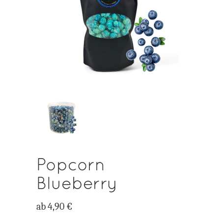
Popcorn
Blueberry
ab
4,90
€