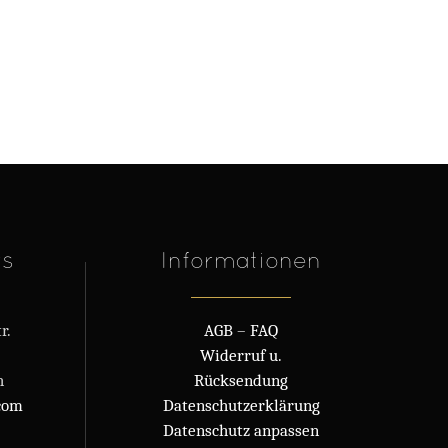
rs
Informationen
r.
AGB
–
FAQ
Widerruf u.
h
Rücksendung
com
Datenschutzerklärung
Datenschutz anpassen