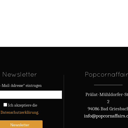
Newsletter
Popcornaffai
-Mail-Adresse* eintragen
Prälat-Mühldorfer-St
2
Ich akzeptiere die
94086 Bad Griesbac
Datenschutzerklärung
.
info@popcornaffairs.